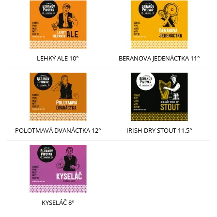
LEHKÝ ALE 10°
BERANOVA JEDENÁCTKA 11°
POLOTMAVÁ DVANÁCTKA 12°
IRISH DRY STOUT 11,5°
KYSELÁČ 8°