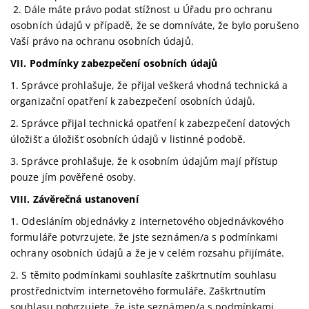
2. Dále máte právo podat stížnost u Úřadu pro ochranu
osobních údajů v případě, že se domníváte, že bylo porušeno
Vaší právo na ochranu osobních údajů.
VII.
Podmínky zabezpečení osobních údajů
1. Správce prohlašuje, že přijal veškerá vhodná technická a
organizační opatření k zabezpečení osobních údajů.
2. Správce přijal technická opatření k zabezpečení datových
úložišť a úložišť osobních údajů v listinné podobě.
3. Správce prohlašuje, že k osobním údajům mají přístup
pouze jím pověřené osoby.
VIII.
Závěrečná ustanovení
1. Odesláním objednávky z internetového objednávkového
formuláře potvrzujete, že jste seznámen/a s podmínkami
ochrany osobních údajů a že je v celém rozsahu přijímáte.
2. S těmito podmínkami souhlasíte zaškrtnutím souhlasu
prostřednictvím internetového formuláře. Zaškrtnutím
souhlasu potvrzujete, že jste seznámen/a s podmínkami