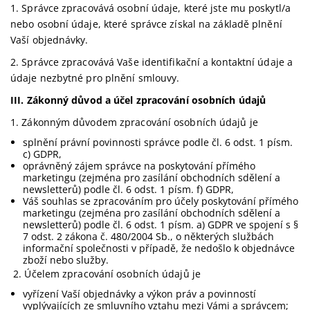
1. Správce zpracovává osobní údaje, které jste mu poskytl/a
nebo osobní údaje, které správce získal na základě plnění
Vaší objednávky.
2. Správce zpracovává Vaše identifikační a kontaktní údaje a
údaje nezbytné pro plnění smlouvy.
III.
Zákonný důvod a účel zpracování osobních údajů
1. Zákonným důvodem zpracování osobních údajů je
splnění právní povinnosti správce podle čl. 6 odst. 1 písm.
c) GDPR,
oprávněný zájem správce na poskytování přímého
marketingu (zejména pro zasílání obchodních sdělení a
newsletterů) podle čl. 6 odst. 1 písm. f) GDPR,
Váš souhlas se zpracováním pro účely poskytování přímého
marketingu (zejména pro zasílání obchodních sdělení a
newsletterů) podle čl. 6 odst. 1 písm. a) GDPR ve spojení s §
7 odst. 2 zákona č. 480/2004 Sb., o některých službách
informační společnosti v případě, že nedošlo k objednávce
zboží nebo služby.
2. Účelem zpracování osobních údajů je
vyřízení Vaší objednávky a výkon práv a povinností
vyplývajících ze smluvního vztahu mezi Vámi a správcem;