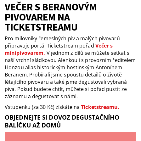
VEČER S BERANOVÝM
PIVOVAREM NA
TICKETSTREAMU
Pro milovníky řemeslných piv a malých pivovarů
připravuje portál Ticketstream pořad
Večer s
minipivovarem.
V jednom z dílů se můžete setkat s
naší vrchní sládkovou Alenkou i s provozním ředitelem
Honzou alias historickým hostinským Antonínem
Beranem. Probírali jsme spoustu detailů o životě
létajícího pivovaru a také jsme degustovali vybraná
piva. Pokud budete chtít, můžete si pořad pustit ze
záznamu a degustovat s námi.
Vstupenku (za 30 Kč) získáte na
Ticketstreamu.
OBJEDNEJTE SI DOVOZ DEGUSTAČNÍHO
BALÍČKU AŽ DOMŮ